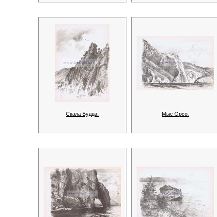
Скала Будда.
Мыс Орсо.