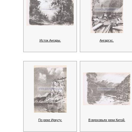
Исток Ангары.
Ангаргэс.
По реке Иркуту.
В верховьях реки Китой.