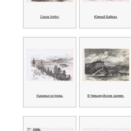
Скала Хобот.
Южный Байкал.
Ушканьи острова.
В Чивыркуйском заливе.