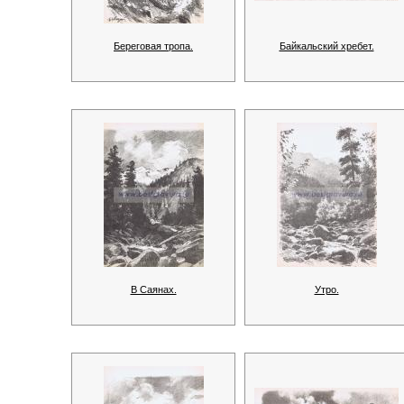
Береговая тропа.
Байкальский хребет.
В Саянах.
Утро.