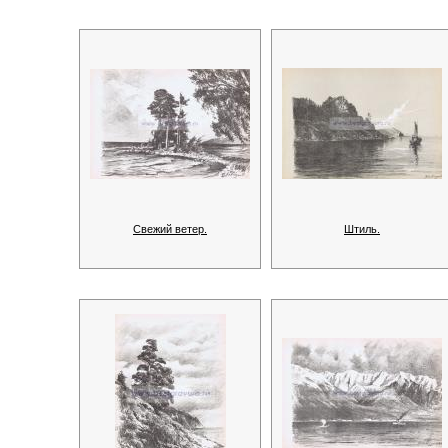
Свежий ветер.
Штиль.