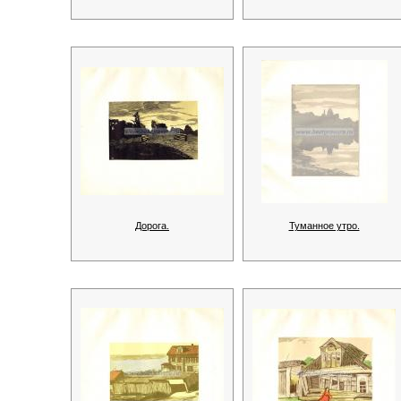
Дорога.
Туманное утро.