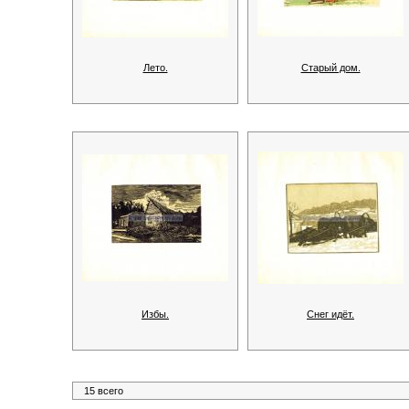
Лето.
Старый дом.
Избы.
Снег идёт.
15 всего