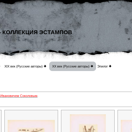
- КОЛЛЕКЦИЯ ЭСТАМПОВ
XIX век (Русские авторы)
XX век (Русские авторы)
Эпилог
 Ивановичем Соколовым
.