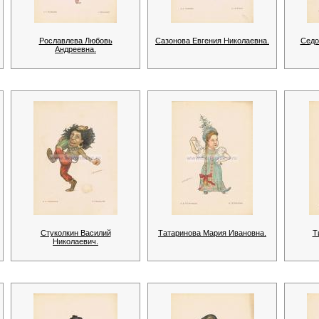
Рославлева Любовь
Сазонова Евгения Николаевна.
Седо
Андреевна.
Стуколкин Василий
Татаринова Мария Ивановна.
Т
Николаевич.