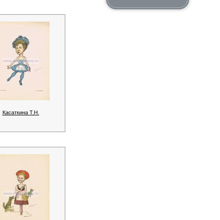
Касаткина Т.Н.