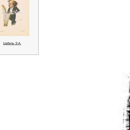
Цабель Э.А.