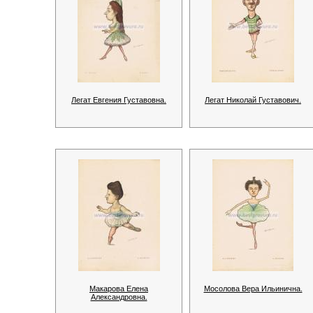
Легат Евгения Густавовна.
Легат Николай Густавович.
Макарова Елена
Мосолова Вера Ильинична.
Александровна.