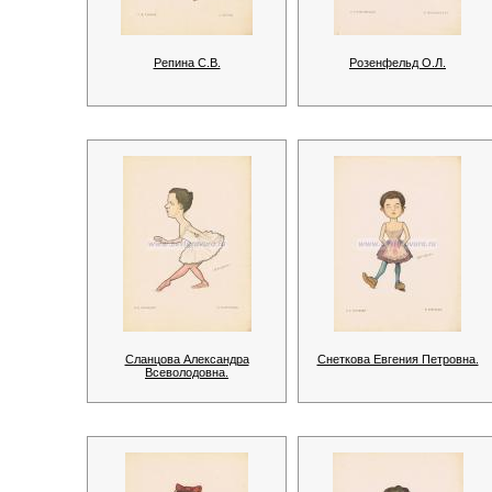
Репина С.В.
Розенфельд О.Л.
Сланцова Александра
Снеткова Евгения Петровна.
Всеволодовна.