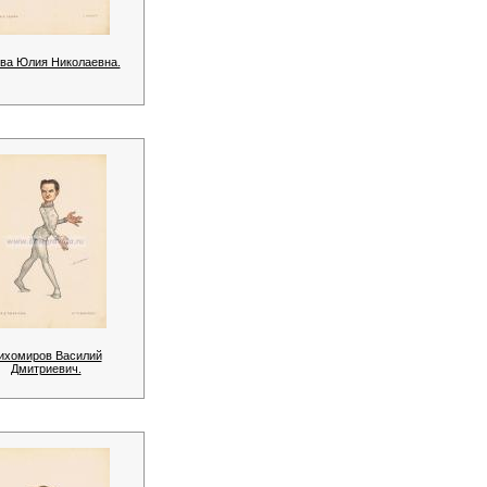
ва Юлия Николаевна.
ихомиров Василий
Дмитриевич.