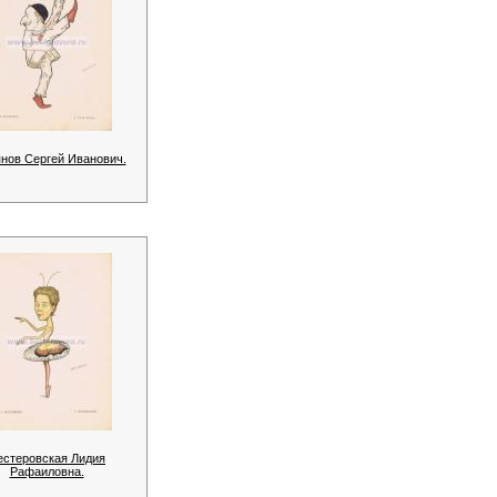
нов Сергей Иванович.
естеровская Лидия
Рафаиловна.