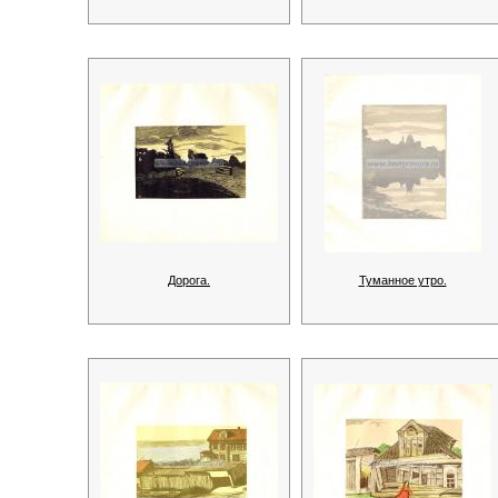
Дорога.
Туманное утро.