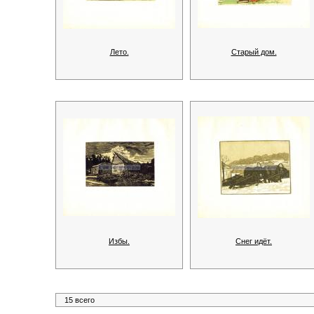
Лето.
Старый дом.
Избы.
Снег идёт.
15 всего