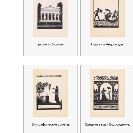
Греция и Сицилия.
Персей и Андромеда.
Эпиграфические сонеты.
Средние века и Возрождение.