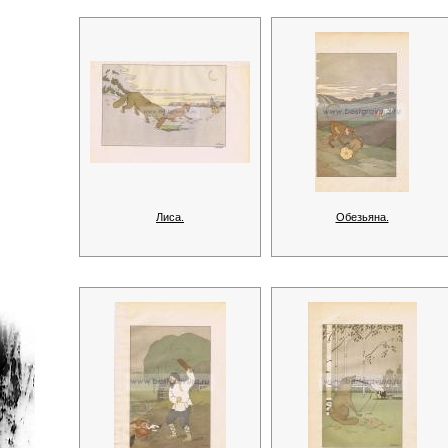
Лиса.
Обезьяна.