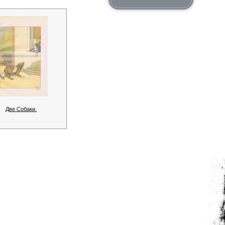
Две Собаки.