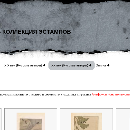
- КОЛЛЕКЦИЯ ЭСТАМПОВ
XIX век (Русские авторы)
XX век (Русские авторы)
Эпилог
Альфонса Константинов
исункам известного русского и советского художника и графика