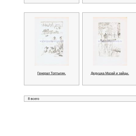
Генерал Топтыгин.
Дедушка Мазай и зайцы.
8 всего