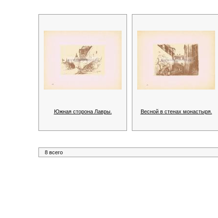
Южная сторона Лавры.
Весной в стенах монастыря.
8 всего