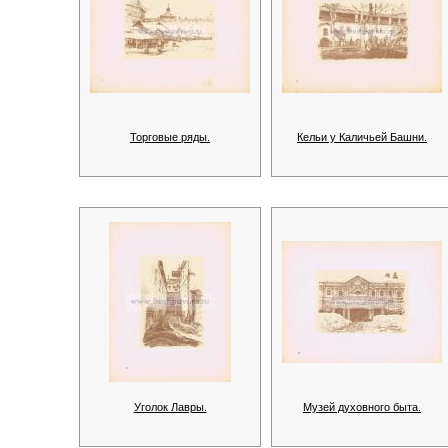
Торговые ряды.
Кельи у Каличьей Башни.
Уголок Лавры.
Музей духовного быта.