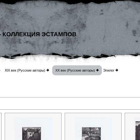
- КОЛЛЕКЦИЯ ЭСТАМПОВ
XIX век (Русские авторы)
XX век (Русские авторы)
Эпилог