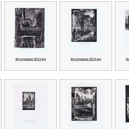
Фотография 0013.jpg
Фотография 0014.jpg
Ф