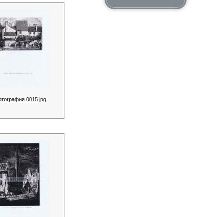
отография 0015.jpg