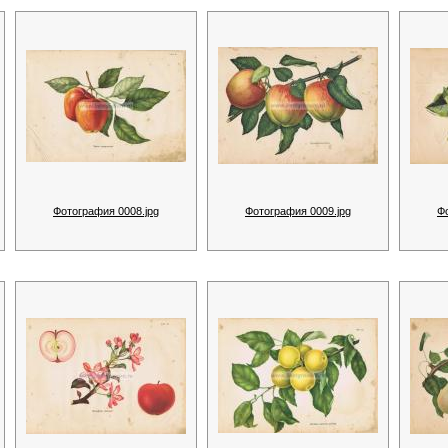
Фотография 0008.jpg
Фотография 0009.jpg
Ф