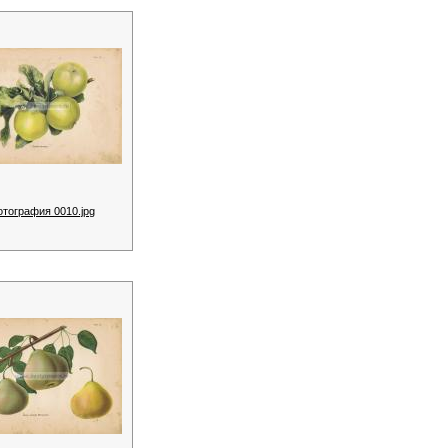
отография 0010.jpg