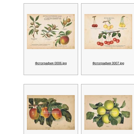
Фотография 0006.jpg
Фотография 0007.jpg