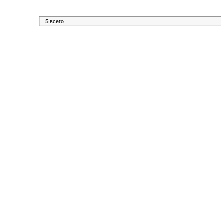
5 всего