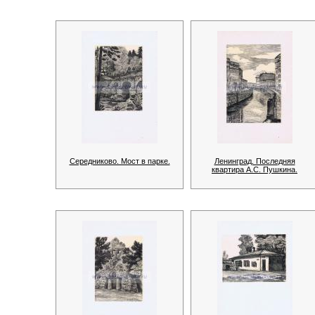
Середниково. Мост в парке.
Ленинград. Последняя
квартира А.С. Пушкина.