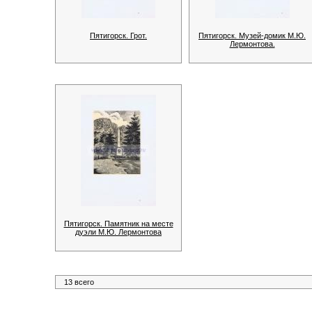
Пятигорск. Грот.
Пятигорск. Музей-домик М.Ю.
Лермонтова.
Пятигорск. Памятник на месте
дуэли М.Ю. Лермонтова
13 всего