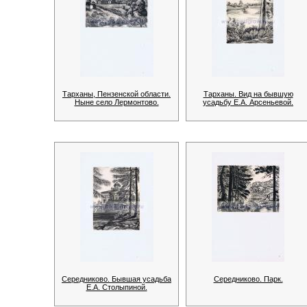
Тарханы, Пензенской области.
Тарханы. Вид на бывшую
Ныне село Лермонтово.
усадьбу Е.А. Арсеньевой.
Середниково. Бывшая усадьба
Середниково. Парк.
Е.А. Столыпиной.