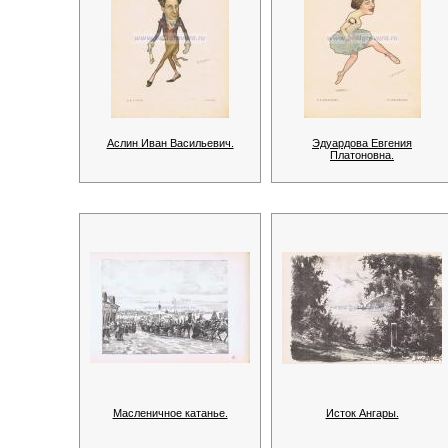
Аслин Иван Васильевич.
Эдуардова Евгения
Платоновна.
Масленичное катанье.
Исток Ангары.