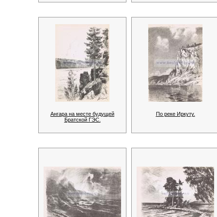
Ангара на месте будущей
По реке Иркуту.
Братской ГЭС.