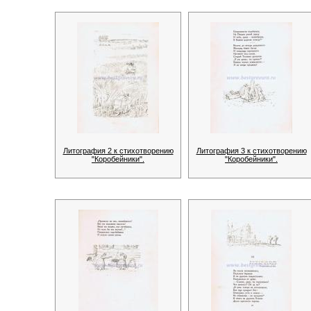
Литография 2 к стихотворению
Литография 3 к стихотворению
"Коробейники".
"Коробейники".