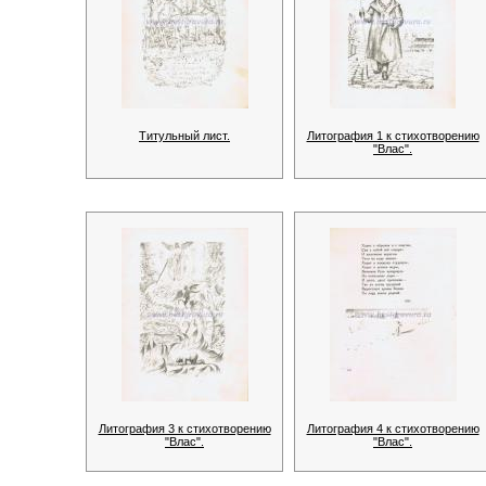
Титульный лист.
Литография 1 к стихотворению
"Влас".
Литография 3 к стихотворению
Литография 4 к стихотворению
"Влас".
"Влас".