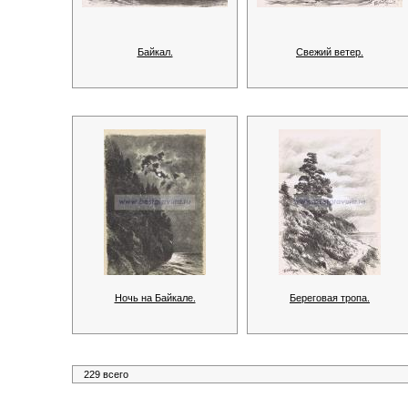
Байкал.
Свежий ветер.
Ночь на Байкале.
Береговая тропа.
229 всего