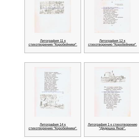
Литография 11 к
Литография 12 к
стихотворению "Коробейники".
стихотворению "Коробейники".
Литография 14 к
Литография 1 к стихотворению
стихотворению "Коробейники".
"Дядюшка Яков".