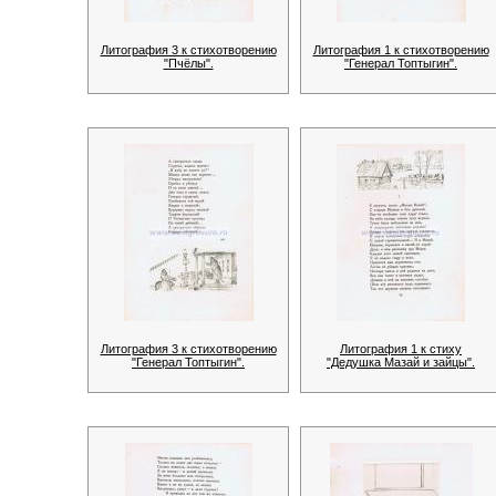
Литография 3 к стихотворению
Литография 1 к стихотворению
"Пчёлы".
"Генерал Топтыгин".
Литография 3 к стихотворению
Литография 1 к стиху
"Генерал Топтыгин".
"Дедушка Мазай и зайцы".