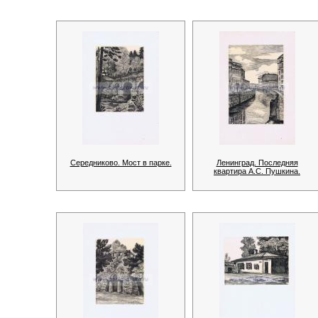
Середниково. Мост в парке.
Ленинград. Последняя
квартира А.С. Пушкина.