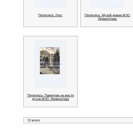
Пятигорск. Грот.
Пятигорск. Музей-домик М.Ю.
Лермонтова.
Пятигорск. Памятник на месте
дуэли М.Ю. Лермонтова
13 всего