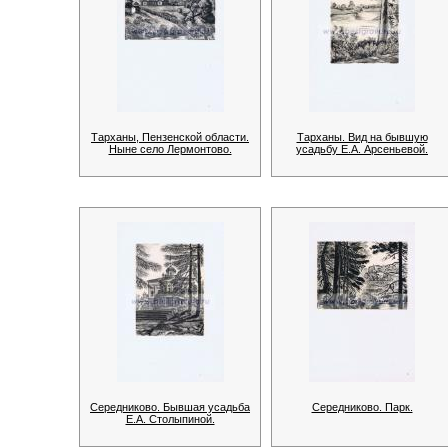
Тарханы, Пензенской области.
Тарханы. Вид на бывшую
Ныне село Лермонтово.
усадьбу Е.А. Арсеньевой.
Середниково. Бывшая усадьба
Середниково. Парк.
Е.А. Столыпиной.