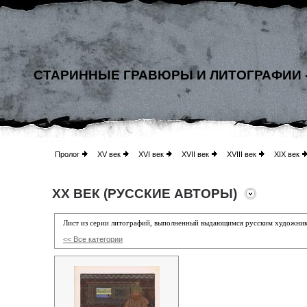
СТАРИННЫЕ ГРАВЮРЫ И ЛИТОГРАФИИ 
Пролог
XV век
XVI век
XVII век
XVIII век
XIX век
XX ВЕК (РУССКИЕ АВТОРЫ)
Лист из серии литографий, выполненный выдающимся русским художни
<< Все категории