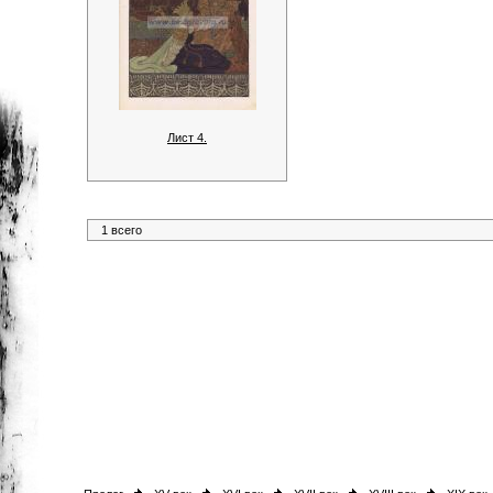
Лист 4.
1 всего