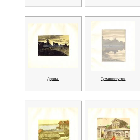
Дорога.
Туманное утро.