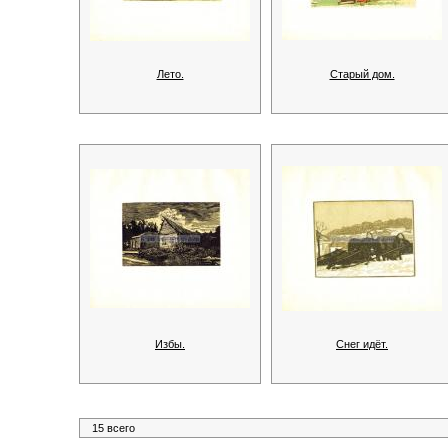
Лето.
Старый дом.
Избы.
Снег идёт.
15 всего