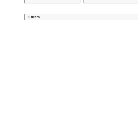
5 всего