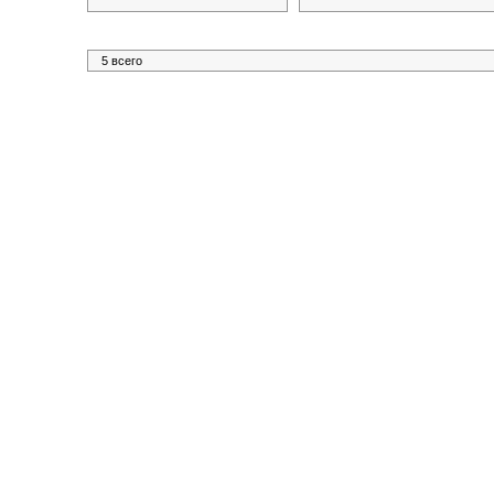
5 всего