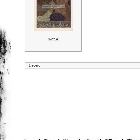
Лист 4.
1 всего