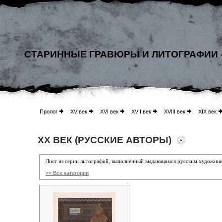
СТАРИННЫЕ ГРАВЮРЫ И ЛИТОГРАФИИ 
Пролог
XV век
XVI век
XVII век
XVIII век
XIX век
XX ВЕК (РУССКИЕ АВТОРЫ)
Лист из серии литографий, выполненный выдающимся русским художни
<< Все категории