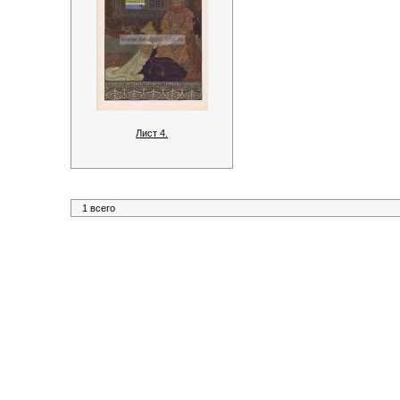
Лист 4.
1 всего