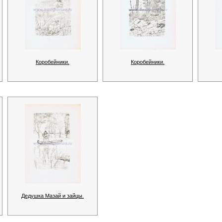
Коробейники.
Коробейники.
Дедушка Мазай и зайцы.