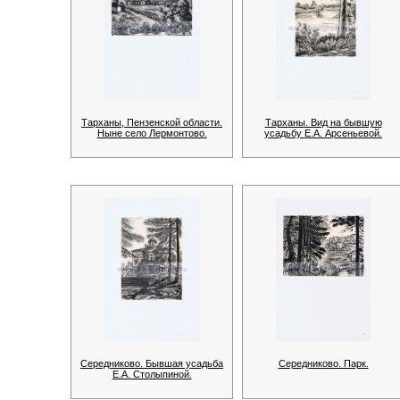
Тарханы, Пензенской области.
Тарханы. Вид на бывшую
Ныне село Лермонтово.
усадьбу Е.А. Арсеньевой.
Середниково. Бывшая усадьба
Середниково. Парк.
Е.А. Столыпиной.