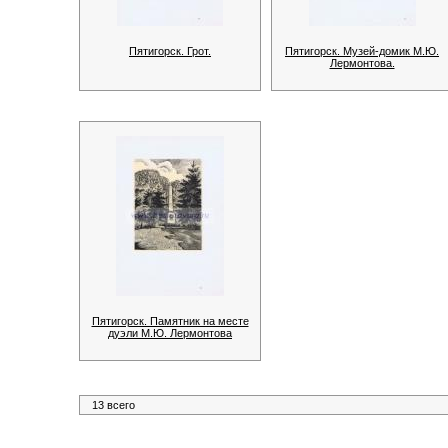
Пятигорск. Грот.
Пятигорск. Музей-домик М.Ю.
Лермонтова.
Пятигорск. Памятник на месте
дуэли М.Ю. Лермонтова
13 всего