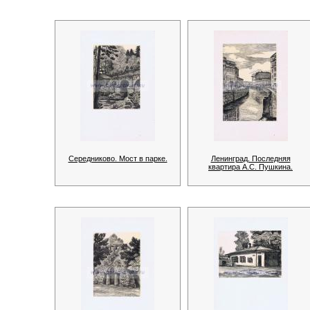
Середниково. Мост в парке.
Ленинград. Последняя
квартира А.С. Пушкина.