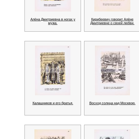
Алёна Дмитриевна в ногах у
Кирибеевич говорит Алёне
мужа.
Дмитриевне о своей любви.
Калашников и его братья.
Восход солнца над Москвою.