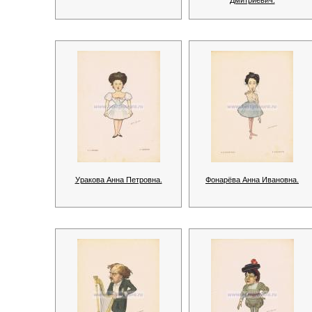
Дмитриевич.
Уракова Анна Петровна.
Фонарёва Анна Ивановна.