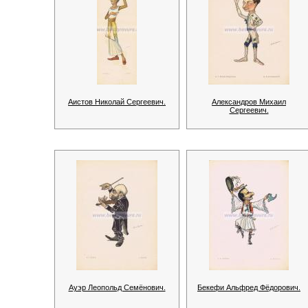
Аистов Николай Сергеевич.
Александров Михаил
Сергеевич.
Ауэр Леопольд Семёнович.
Бекефи Альфред Фёдорович.