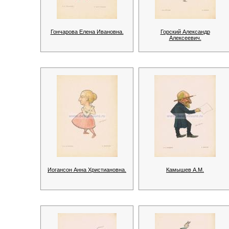
Гончарова Елена Ивановна.
Горский Александр
Алексеевич.
Иогансон Анна Христиановна.
Камышев А.М.