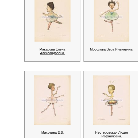
Макарова Елена
Мосолова Вера Ильинична.
Александровна.
Махотина Е.В.
Нестеровская Лидия
Рафаиловна.