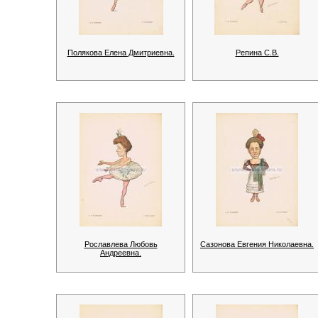
Полякова Елена Дмитриевна.
Репина С.В.
Рославлева Любовь
Сазонова Евгения Николаевна.
Андреевна.