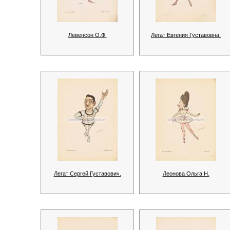
Левенсон О.Ф.
Легат Евгения Густавовна.
Легат Сергей Густавович.
Леонова Ольга Н.