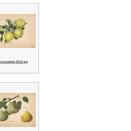
отография 0010.jpg