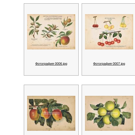
Фотография 0006.jpg
Фотография 0007.jpg