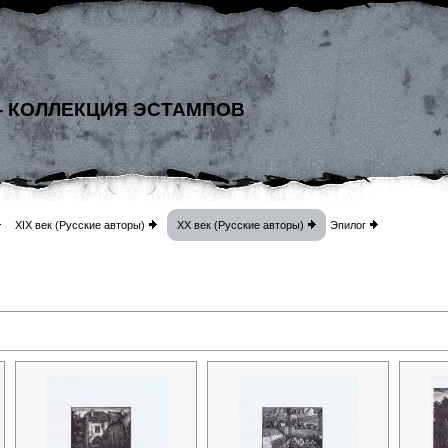
- КОЛЛЕКЦИЯ ЭСТАМПОВ
XIX век (Русские авторы)
XX век (Русские авторы)
Эпилог