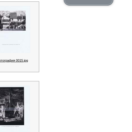
отография 0015.jpg