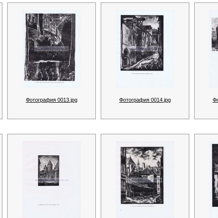
Фотография 0013.jpg
Фотография 0014.jpg
Ф