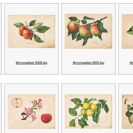
Фотография 0008.jpg
Фотография 0009.jpg
Ф