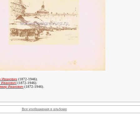
р Иванович
(1872-1946).
 Иванович
(1872-1946)
.
имир Иванович
(1872-1946)
.
Все изображения в альбоме