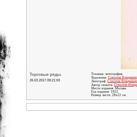
Торговые ряды.
Техника: литография.
Соколов Владими
Художник:
26.03.2017 09:21:03
Соколов Владимир
Литограф:
Соколов Влад
Автор сюжета:
Место издания: Москва.
Год издания: 1922.
Размер листа: 28х22 см.