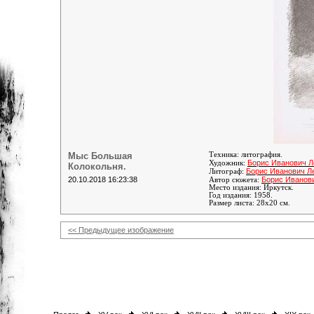
Мыс Большая
Техника: литография.
Борис Иванович Л
Художник:
Колокольня.
Борис Иванович Л
Литограф:
20.10.2018 16:23:38
Борис Иванов
Автор сюжета:
Место издания: Иркутск.
Год издания: 1958.
Размер листа: 28х20 см.
<< Предыдущее изображение