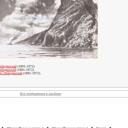
ебединский
(1891-1972)
.
ебединский
(1891-1972)
.
ич Лебединский
(1891-1972)
.
Все изображения в альбоме