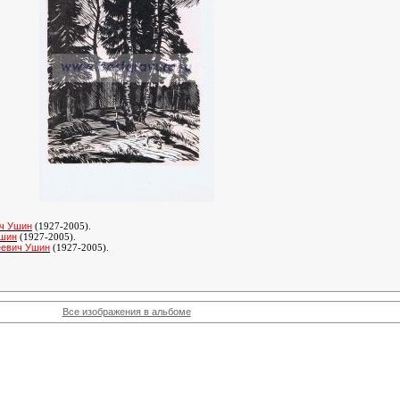
ич Ушин
(1927-2005)
.
Ушин
(1927-2005)
.
еевич Ушин
(1927-2005)
.
Все изображения в альбоме