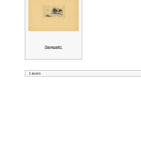
Ландшафт.
1 всего