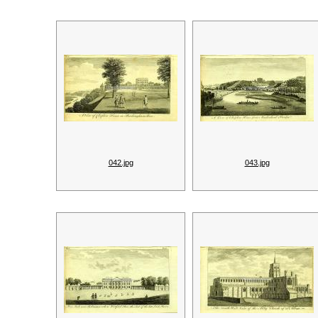
042.jpg
043.jpg