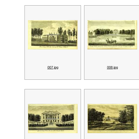
007.jpg
008.jpg