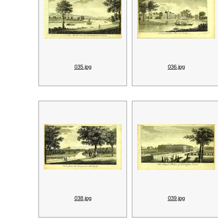
035.jpg
036.jpg
038.jpg
039.jpg