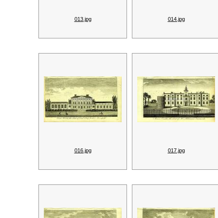
013.jpg
014.jpg
016.jpg
017.jpg