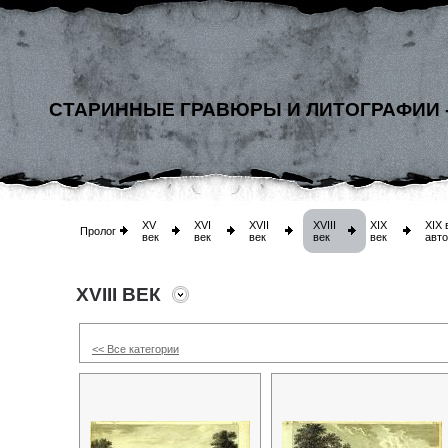
СТАРИННЫЕ ГРАВЮРЫ И ЛИТОГРАФИИ 
XV
XVI
XVII
XVIII
XIX
XIX 
Пролог
век
век
век
век
век
авт
XVIII ВЕК
<< Все категории