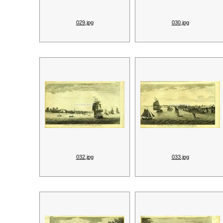
029.jpg
030.jpg
032.jpg
033.jpg