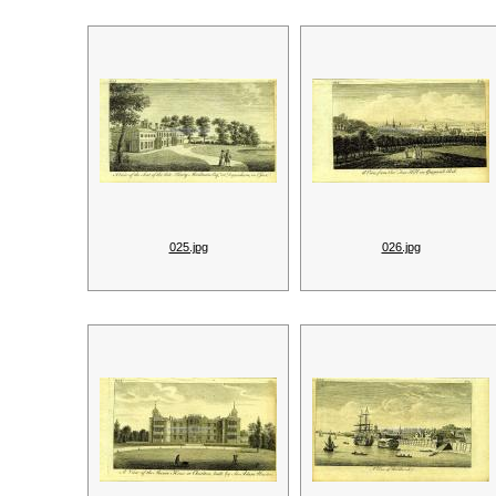
025.jpg
026.jpg