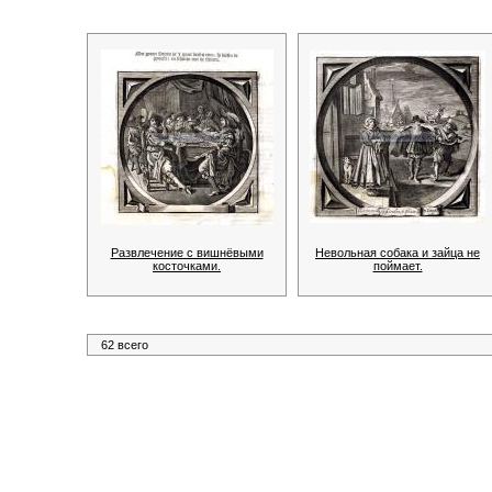
Развлечение с вишнёвыми
Невольная собака и зайца не
косточками.
поймает.
62 всего