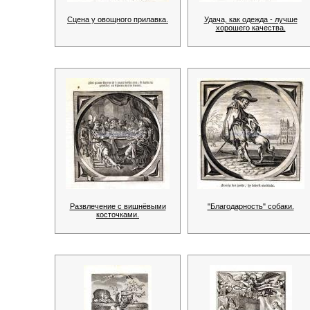
Сцена у овощного прилавка.
Удача, как одежда - лучше
хорошего качества.
Развлечение с вишнёвыми
"Благодарность" собаки.
косточками.