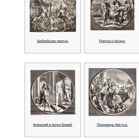
Библейские притчи.
Притча о богаче.
Корнилий и Ангел Божий.
Проповедь Иисуса.