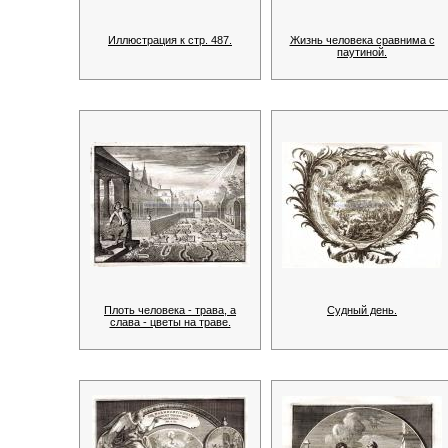
Иллюстрация к стр. 487.
Жизнь человека сравнима с
паутиной.
Плоть человека - трава, а
Судный день.
слава - цветы на траве.