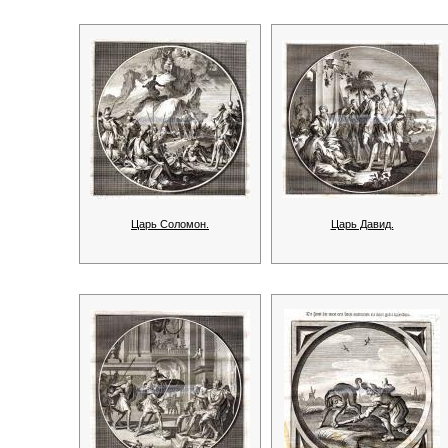
Царь Соломон.
Царь Давид.