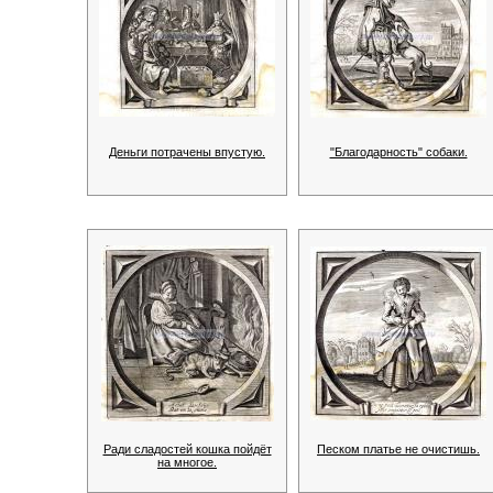
Деньги потрачены впустую.
"Благодарность" собаки.
Ради сладостей кошка пойдёт
Песком платье не очистишь.
на многое.