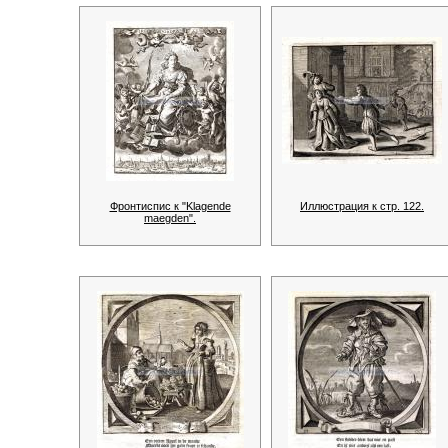
Фронтиспис к "Klagende
Иллюстрация к стр. 122.
maegden".