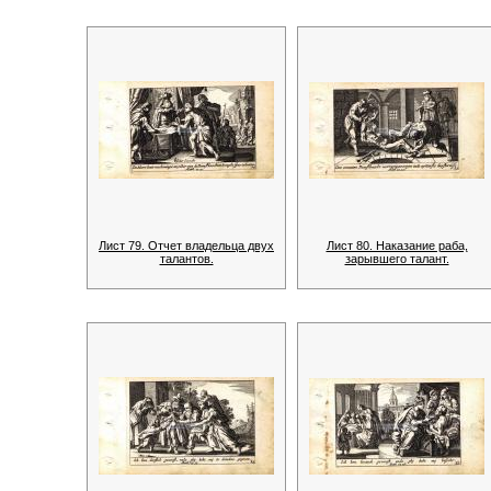
Лист 79. Отчет владельца двух
Лист 80. Наказание раба,
талантов.
зарывшего талант.