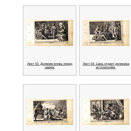
Лист 53. Должник вновь перед
Лист 54. Царь отдает должника
царем.
истязателям.