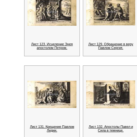
Лист 123. Исцеление Энея
Лист 129. Обращение в веру
апостолом Петром.
Павлом Сергия.
Лист 131. Крещение Павлом
Лист 132. Апостолы Павел и
Лидии.
Сила в темнице.