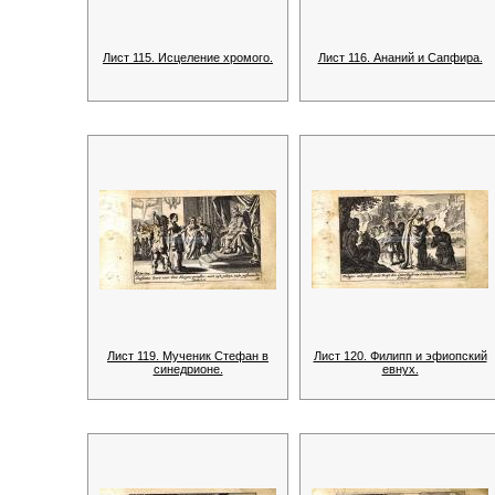
Лист 115. Исцеление хромого.
Лист 116. Ананий и Сапфира.
Лист 119. Мученик Стефан в
Лист 120. Филипп и эфиопский
синедрионе.
евнух.