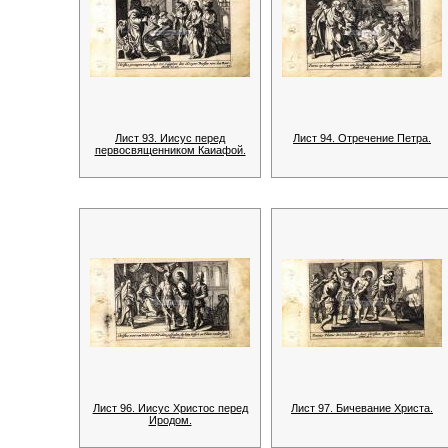
Лист 93. Иисус перед
Лист 94. Отречение Петра.
первосвященником Каиафой.
Лист 96. Иисус Христос перед
Лист 97. Бичевание Христа.
Иродом.