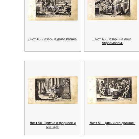
Лист 45. Лазарь в доме богача.
Лист 46. Лазарь на лоне
Авраамовом.
Лист 50. Притча о фарисее и
Лист 51. Царь и его должник.
мытаре.