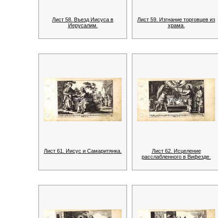
Лист 58. Въезд Иисуса в
Лист 59. Изгнание торговцев из
Иерусалим.
храма.
Лист 61. Иисус и Самаритянка.
Лист 62. Исцеление
расслабленного в Вифезде.