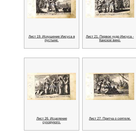
Лист 19. Искушение Иисуса в
Лист 21. Первое чудо Иисуса -
пустыне.
Канское вино.
Лист 26. Исцеление
Лист 27. Притча о сеятеле.
сухорукого.