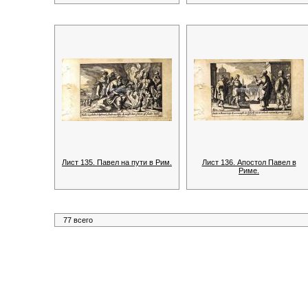
Лист 135. Павел на пути в Рим.
Лист 136. Апостол Павел в
Риме.
77 всего