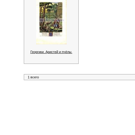
Георгики. Аристей и пчёлы.
1 всего