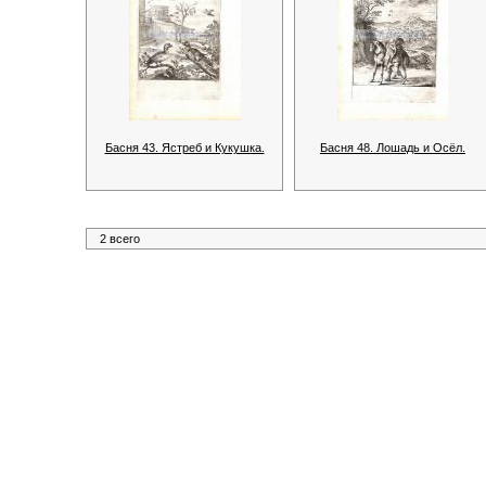
Басня 43. Ястреб и Кукушка.
Басня 48. Лошадь и Осёл.
2 всего