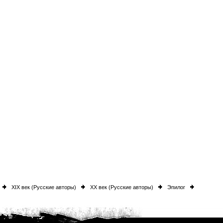
XIX век (Русские авторы)
XX век (Русские авторы)
Эпилог