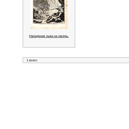
Нападение льва на лагерь.
1 всего