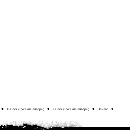
XIX век (Русские авторы)
XX век (Русские авторы)
Эпилог