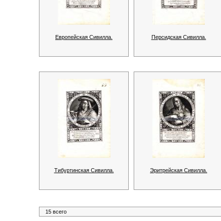
Европейская Сивилла.
Персидская Сивилла.
Тибуртинская Сивилла.
Эритрейская Сивилла.
15 всего