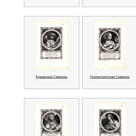
Куманская Сивилла.
Геллеспонтская Сивилла.