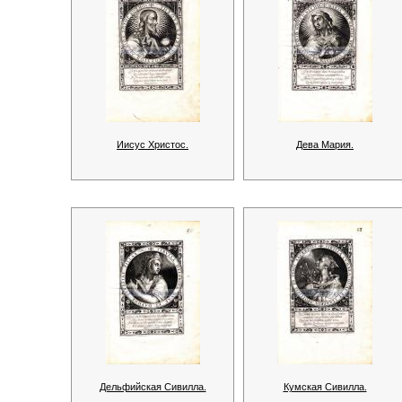
Иисус Христос.
Дева Мария.
Дельфийская Сивилла.
Кумская Сивилла.