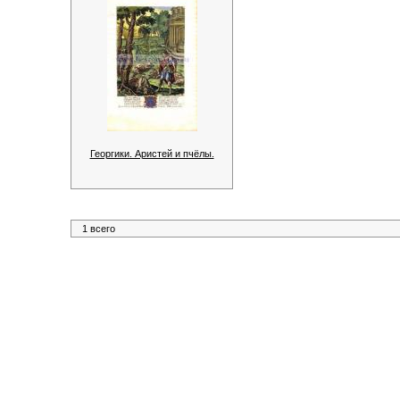
Георгики. Аристей и пчёлы.
1 всего