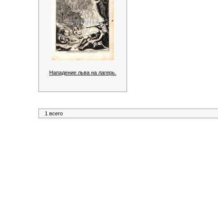
Нападение льва на лагерь.
1 всего