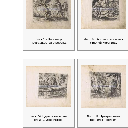
Лист 15. Коронида
Лист 16. Аполлон пронзает
превращается в ворона.
стрелой Корониду.
Лист 79. Церера насылает
Лист 88. Превращение
голод на Эрисихтона.
Библиды в родник.