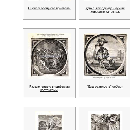
Сцена у овощного прилавка.
Удача, как одежда - лучше
хорошего качества.
Развлечение с вишнёвыми
"Благодарность" собаки.
косточками.