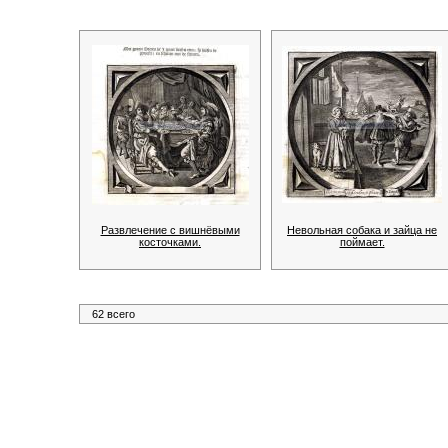
Развлечение с вишнёвыми
Невольная собака и зайца не
косточками.
поймает.
62 всего