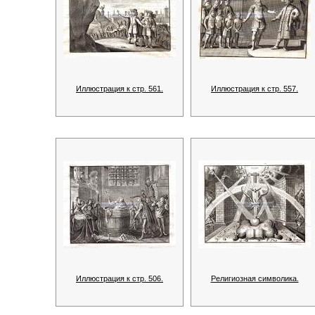
Иллюстрация к стр. 561.
Иллюстрация к стр. 557.
Иллюстрация к стр. 506.
Религиозная символика.