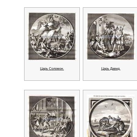
Царь Соломон.
Царь Давид.