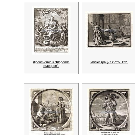
Фронтиспис к "Klagende
Иллюстрация к стр. 122.
maegden".