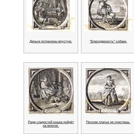
Деньги потрачены впустую.
"Благодарность" собаки.
Ради сладостей кошка пойдёт
Песком платье не очистишь.
на многое.