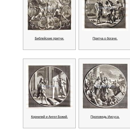
Библейские притчи.
Притча о богаче.
Корнилий и Ангел Божий.
Проповедь Иисуса.