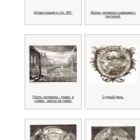
Иллюстрация к стр. 487.
Жизнь человека сравнима с
паутиной.
Плоть человека - трава, а
Судный день.
слава - цветы на траве.