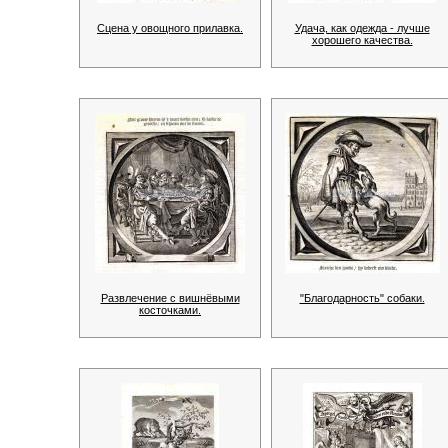
Сцена у овощного прилавка.
Удача, как одежда - лучше
хорошего качества.
Развлечение с вишнёвыми
"Благодарность" собаки.
косточками.