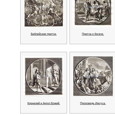
Библейские притчи.
Притча о богаче.
Корнилий и Ангел Божий.
Проповедь Иисуса.