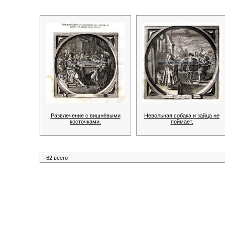
Развлечение с вишнёвыми
Невольная собака и зайца не
косточками.
поймает.
62 всего