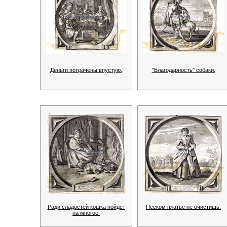
Деньги потрачены впустую.
"Благодарность" собаки.
Ради сладостей кошка пойдёт
Песком платье не очистишь.
на многое.