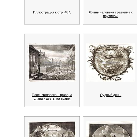
Иллюстрация к стр. 487.
Жизнь человека сравнима с
паутиной.
Плоть человека - трава, а
Судный день.
слава - цветы на траве.