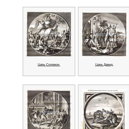
Царь Соломон.
Царь Давид.