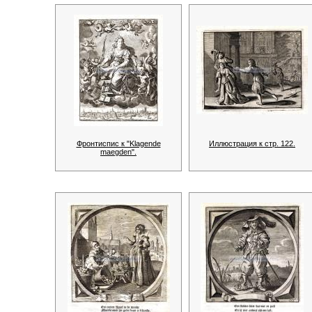
Фронтиспис к "Klagende
Иллюстрация к стр. 122.
maegden".