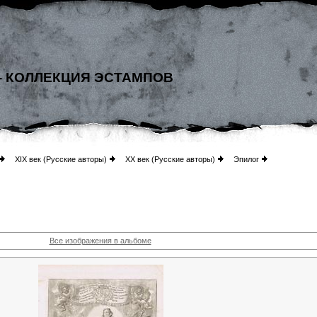
- КОЛЛЕКЦИЯ ЭСТАМПОВ
XIX век (Русские авторы)
XX век (Русские авторы)
Эпилог
Все изображения в альбоме