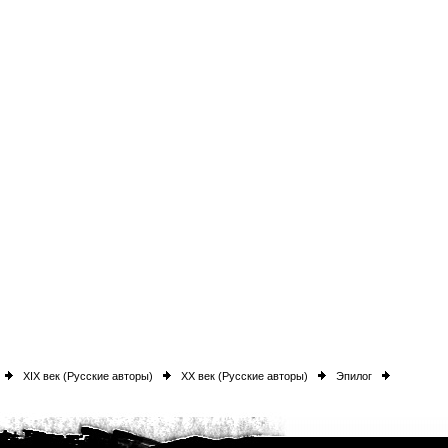
XIX век (Русские авторы)
XX век (Русские авторы)
Эпилог