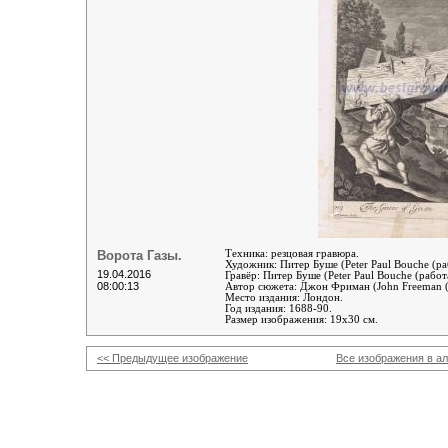
Ворота Газы.
Техника: резцовая гравюра.
Художник:
Питер Буше (Peter Paul Bouche
(ра
19.04.2016
Гравёр:
Питер Буше (Peter Paul Bouche
(работ
08:00:13
Автор сюжета:
Джон Фриман (John Freeman 
Место издания: Лондон.
Год издания: 1688-90.
Размер изображения: 19х30 см.
<< Предыдущее изображение
Все изображения в а