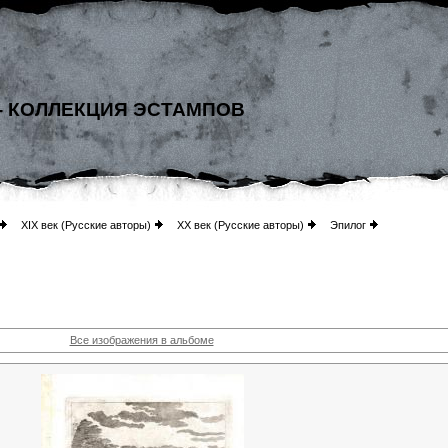
- КОЛЛЕКЦИЯ ЭСТАМПОВ
XIX век (Русские авторы)
XX век (Русские авторы)
Эпилог
Все изображения в альбоме