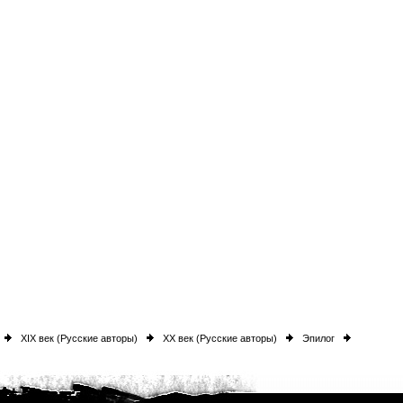
XIX век (Русские авторы)
XX век (Русские авторы)
Эпилог