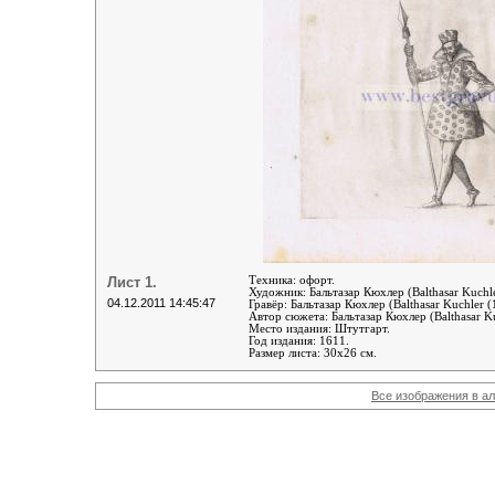
Лист 1.
Техника: офорт.
Художник: Бальтазар Кюхлер (Balthasar Kuchl
04.12.2011 14:45:47
Гравёр:
Бальтазар Кюхлер (Balthasar Kuchler 
Автор сюжета:
Бальтазар Кюхлер (Balthasar K
Место издания: Штутгарт.
Год издания: 1611.
Размер листа: 30х26 см.
Все изображения в а